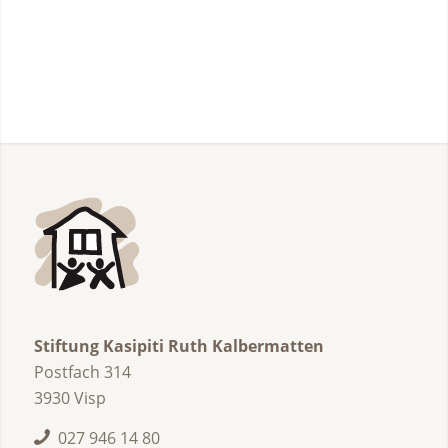
Stiftung Kasipiti Ruth Kalbermatten
Postfach 314
3930 Visp
027 946 14 80