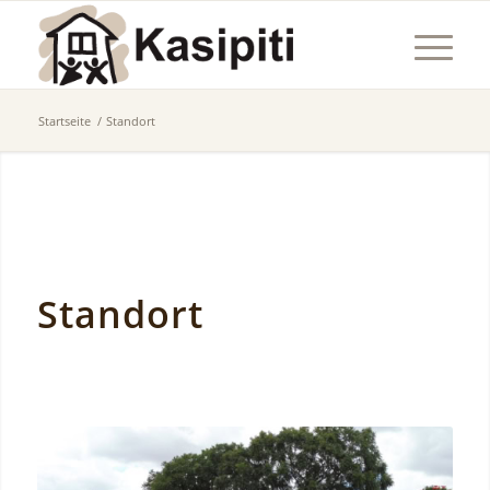
Startseite
/
Standort
Standort