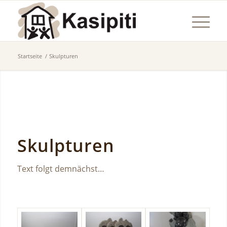
Startseite
/
Skulpturen
Skulpturen
Text folgt demnächst…